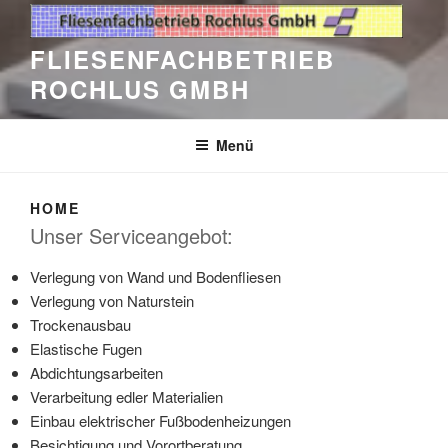
FLIESENFACHBETRIEB
ROCHLUS GMBH
Menü
HOME
Unser Serviceangebot:
Verlegung von Wand und Bodenfliesen
Verlegung von Naturstein
Trockenausbau
Elastische Fugen
Abdichtungsarbeiten
Verarbeitung edler Materialien
Einbau elektrischer Fußbodenheizungen
Besichtigung und Vorortberatung